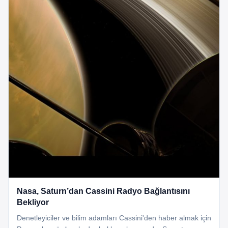
Nasa, Saturn’dan Cassini Radyo Bağlantısını
Bekliyor
Denetleyiciler ve bilim adamları Cassini'den haber almak için