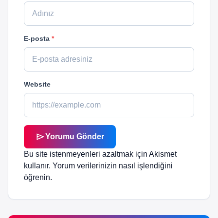
E-posta
*
Website
send
Yorumu Gönder
Bu site istenmeyenleri azaltmak için Akismet
kullanır.
Yorum verilerinizin nasıl işlendiğini
öğrenin.