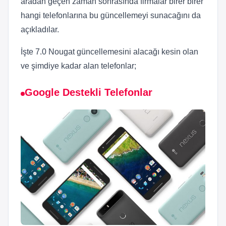
aradan geçen zaman sonrasında firmalar birer birer
hangi telefonlarına bu güncellemeyi sunacağını da
açıkladılar.
İşte 7.0 Nougat güncellemesini alacağı kesin olan
ve şimdiye kadar alan telefonlar;
Google Destekli Telefonlar