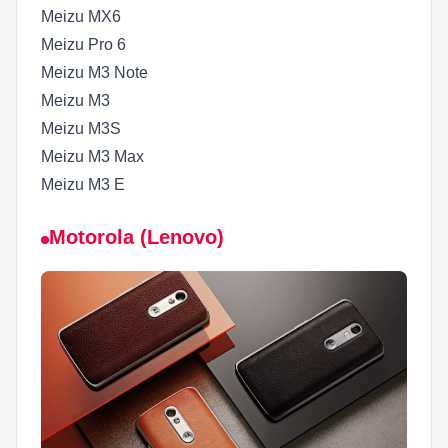
Meizu MX6
Meizu Pro 6
Meizu M3 Note
Meizu M3
Meizu M3S
Meizu M3 Max
Meizu M3 E
Motorola (Lenovo)