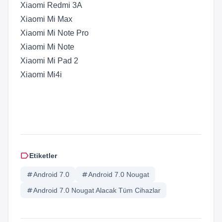
Xiaomi Redmi 3A
Xiaomi Mi Max
Xiaomi Mi Note Pro
Xiaomi Mi Note
Xiaomi Mi Pad 2
Xiaomi Mi4i
label
Etiketler
tag
Android 7.0
tag
Android 7.0 Nougat
tag
Android 7.0 Nougat Alacak Tüm Cihazlar