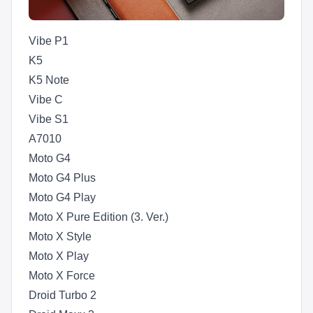
Vibe P1
K5
K5 Note
Vibe C
Vibe S1
A7010
Moto G4
Moto G4 Plus
Moto G4 Play
Moto X Pure Edition (3. Ver.)
Moto X Style
Moto X Play
Moto X Force
Droid Turbo 2