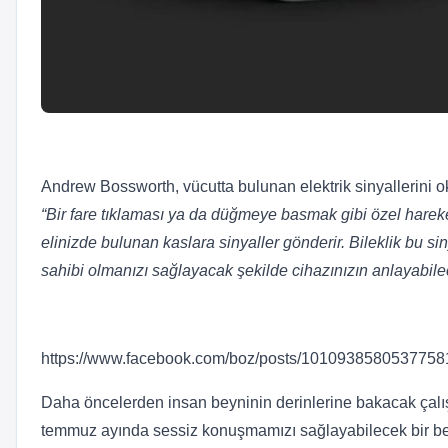
Andrew Bossworth, vücutta bulunan elektrik sinyallerini oku
“Bir fare tıklaması ya da düğmeye basmak gibi özel hareket
elinizde bulunan kaslara sinyaller gönderir. Bileklik bu si
sahibi olmanızı sağlayacak şekilde cihazınızın anlayabile
https://www.facebook.com/boz/posts/1010938580537758
Daha öncelerden insan beyninin derinlerine bakacak çalı
temmuz ayında sessiz konuşmamızı sağlayabilecek bir beyi