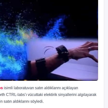
bs
isimli laboratuvarı satın aldıklarını açıklayan
CTRL-labs’ı vücuttaki elektirik sinyallerini algılayarak
n satın aldıklarını söyledi.