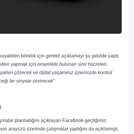
yabilen bileklik için gerekli açıklamayı şu şekilde yaptı;
leri yapmak için omurilikte bulunan sinir hücreleri,
nyalleri çözecek ve dijital yaşamınız üzerinizde kontrol
ceği bir sinyale çevirecek”
1
şmalar planladığını açıklayan Facebook geçtiğimiz
n arayüzü üzerinde çalışmalar yaptığını da açıklamıştı.