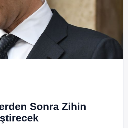
lerden Sonra Zihin
ştirecek