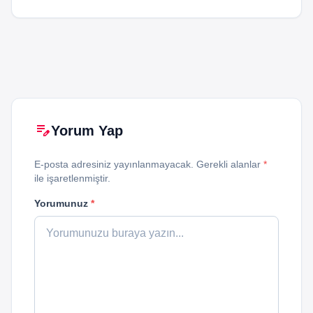
edit_note
Yorum Yap
E-posta adresiniz yayınlanmayacak. Gerekli alanlar
*
ile işaretlenmiştir.
Yorumunuz
*