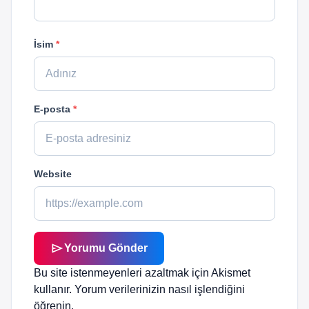
İsim
*
E-posta
*
Website
send
Yorumu Gönder
Bu site istenmeyenleri azaltmak için Akismet
kullanır.
Yorum verilerinizin nasıl işlendiğini
öğrenin.