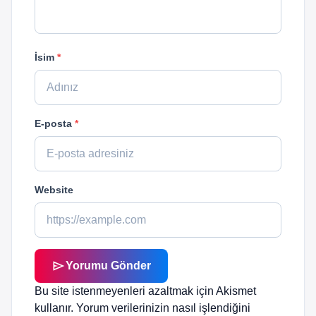
İsim
*
E-posta
*
Website
send
Yorumu Gönder
Bu site istenmeyenleri azaltmak için Akismet
kullanır.
Yorum verilerinizin nasıl işlendiğini