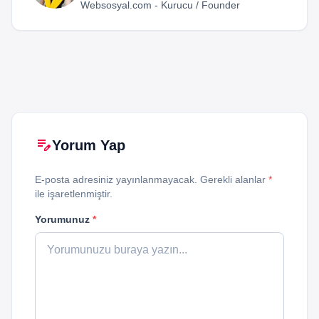
Websosyal.com - Kurucu / Founder
edit_note
Yorum Yap
E-posta adresiniz yayınlanmayacak. Gerekli alanlar
*
ile işaretlenmiştir.
Yorumunuz
*