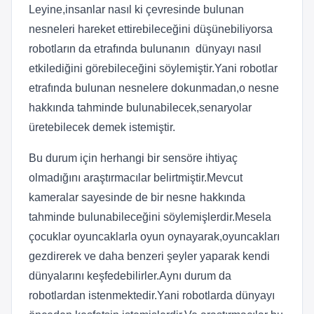
Leyine,insanlar nasıl ki çevresinde bulunan
nesneleri hareket ettirebileceğini düşünebiliyorsa
robotların da etrafında bulunanın dünyayı nasıl
etkilediğini görebileceğini söylemiştir.Yani robotlar
etrafında bulunan nesnelere dokunmadan,o nesne
hakkında tahminde bulunabilecek,senaryolar
üretebilecek demek istemiştir.
Bu durum için herhangi bir sensöre ihtiyaç
olmadığını araştırmacılar belirtmiştir.Mevcut
kameralar sayesinde de bir nesne hakkında
tahminde bulunabileceğini söylemişlerdir.Mesela
çocuklar oyuncaklarla oyun oynayarak,oyuncakları
gezdirerek ve daha benzeri şeyler yaparak kendi
dünyalarını keşfedebilirler.Aynı durum da
robotlardan istenmektedir.Yani robotlarda dünyayı