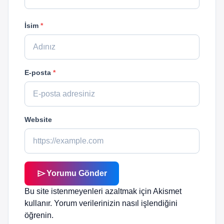
İsim
*
E-posta
*
Website
send
Yorumu Gönder
Bu site istenmeyenleri azaltmak için Akismet
kullanır.
Yorum verilerinizin nasıl işlendiğini
öğrenin.