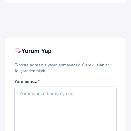
edit_note
Yorum Yap
E-posta adresiniz yayınlanmayacak. Gerekli alanlar
*
ile işaretlenmiştir.
Yorumunuz
*