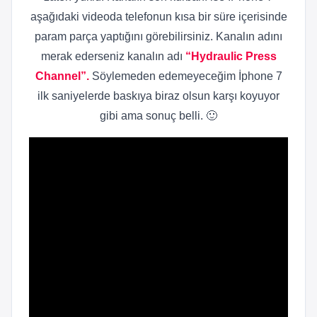
aşağıdaki videoda telefonun kısa bir süre içerisinde
param parça yaptığını görebilirsiniz. Kanalın adını
merak ederseniz kanalın adı
“Hydraulic Press
Channel”.
Söylemeden edemeyeceğim İphone 7
ilk saniyelerde baskıya biraz olsun karşı koyuyor
gibi ama sonuç belli. 🙂