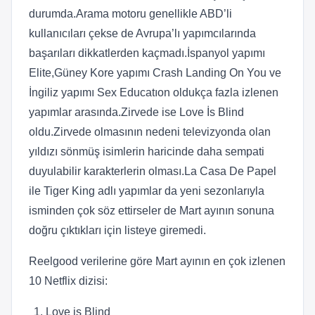
durumda.Arama motoru genellikle ABD’li
kullanıcıları çekse de Avrupa’lı yapımcılarında
başarıları dikkatlerden kaçmadı.İspanyol yapımı
Elite,Güney Kore yapımı Crash Landing On You ve
İngiliz yapımı Sex Educatıon oldukça fazla izlenen
yapımlar arasında.Zirvede ise Love İs Blind
oldu.Zirvede olmasının nedeni televizyonda olan
yıldızı sönmüş isimlerin haricinde daha sempati
duyulabilir karakterlerin olması.La Casa De Papel
ile Tiger King adlı yapımlar da yeni sezonlarıyla
isminden çok söz ettirseler de Mart ayının sonuna
doğru çıktıkları için listeye giremedi.
Reelgood verilerine göre Mart ayının en çok izlenen
10 Netflix dizisi:
Love is Blind