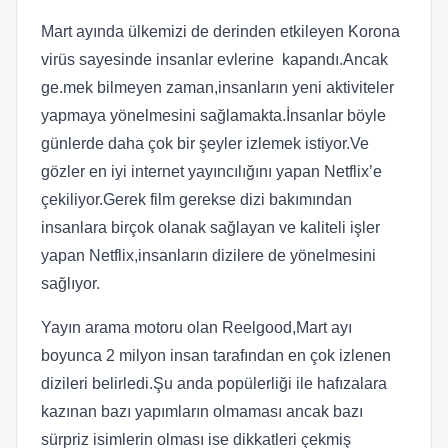
Mart ayında ülkemizi de derinden etkileyen Korona
virüs sayesinde insanlar evlerine kapandı.Ancak
ge.mek bilmeyen zaman,insanların yeni aktiviteler
yapmaya yönelmesini sağlamakta.İnsanlar böyle
günlerde daha çok bir şeyler izlemek istiyor.Ve
gözler en iyi internet yayıncılığını yapan Netflix’e
çekiliyor.Gerek film gerekse dizi bakımından
insanlara birçok olanak sağlayan ve kaliteli işler
yapan Netflix,insanların dizilere de yönelmesini
sağlıyor.
Yayın arama motoru olan Reelgood,Mart ayı
boyunca 2 milyon insan tarafından en çok izlenen
dizileri belirledi.Şu anda popülerliği ile hafızalara
kazınan bazı yapımların olmaması ancak bazı
sürpriz isimlerin olması ise dikkatleri çekmiş