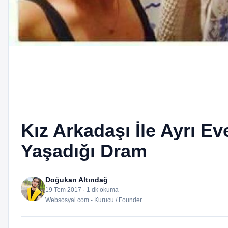
Kız Arkadaşı İle Ayrı E
Yaşadığı Dram
Doğukan Altındağ
19 Tem 2017 · 1 dk okuma
Websosyal.com - Kurucu / Founder