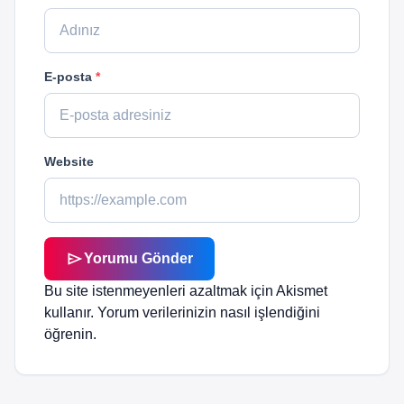
E-posta
*
Website
send
Yorumu Gönder
Bu site istenmeyenleri azaltmak için Akismet
kullanır.
Yorum verilerinizin nasıl işlendiğini
öğrenin.