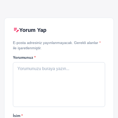
edit_note
Yorum Yap
E-posta adresiniz yayınlanmayacak. Gerekli alanlar
*
ile işaretlenmiştir.
Yorumunuz
*
İsim
*