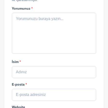
Yorumunuz
*
İsim
*
E-posta
*
Website