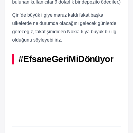
bulunan kullanıcılar 9 dolarlık bir depozito ödediler.)
Çin’de büyük ilgiye maruz kaldı fakat başka
ülkelerde ne durumda olacağını gelecek günlerde
göreceğiz, fakat şimdiden Nokia 6 ya büyük bir ilgi
olduğunu söyleyebiliriz.
#EfsaneGeriMiDönüyor