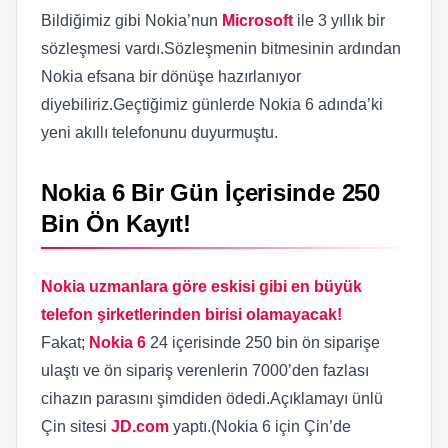
Bildiğimiz gibi Nokia’nun
Microsoft
ile 3 yıllık bir
sözleşmesi vardı.Sözleşmenin bitmesinin ardından
Nokia efsana bir dönüşe hazırlanıyor
diyebiliriz.Geçtiğimiz günlerde Nokia 6 adında’ki
yeni akıllı telefonunu duyurmuştu.
Nokia 6 Bir Gün İçerisinde 250
Bin Ön Kayıt!
Nokia uzmanlara göre eskisi gibi en büyük
telefon şirketlerinden birisi olamayacak!
Fakat;
Nokia 6
24 içerisinde 250 bin ön siparişe
ulaştı ve ön sipariş verenlerin 7000’den fazlası
cihazın parasını şimdiden ödedi.Açıklamayı ünlü
Çin sitesi
JD.com
yaptı.(Nokia 6 için Çin’de