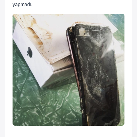
yapmadı.