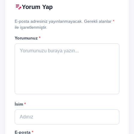
edit_note
Yorum Yap
E-posta adresiniz yayınlanmayacak. Gerekli alanlar
*
ile işaretlenmiştir.
Yorumunuz
*
İsim
*
E-posta
*