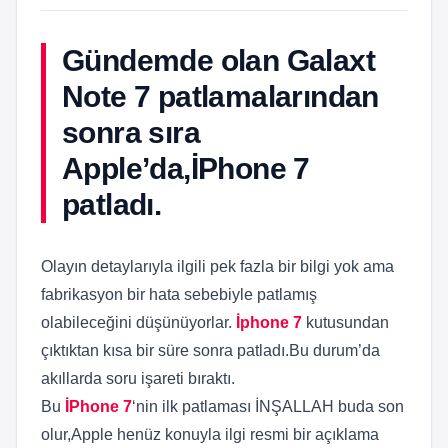
Gündemde olan Galaxt
Note 7 patlamalarından
sonra sıra
Apple’da,İPhone 7
patladı.
Olayın detaylarıyla ilgili pek fazla bir bilgi yok ama
fabrikasyon bir hata sebebiyle patlamış
olabileceğini düşünüyorlar.
İphone 7
kutusundan
çıktıktan kısa bir süre sonra patladı.Bu durum’da
akıllarda soru işareti bıraktı.
Bu
İPhone 7
‘nin ilk patlaması İNŞALLAH buda son
olur,Apple henüz konuyla ilgi resmi bir açıklama