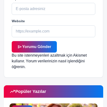
Website
send
Yorumu Gönder
Bu site istenmeyenleri azaltmak için Akismet
kullanır.
Yorum verilerinizin nasıl işlendiğini
öğrenin.
trending_up
Popüler Yazılar