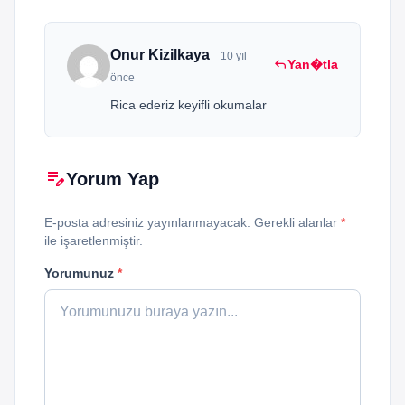
Onur Kizilkaya
10 yıl
reply
Yan�tla
önce
Rica ederiz keyifli okumalar
edit_note
Yorum Yap
E-posta adresiniz yayınlanmayacak. Gerekli alanlar
*
ile işaretlenmiştir.
Yorumunuz
*