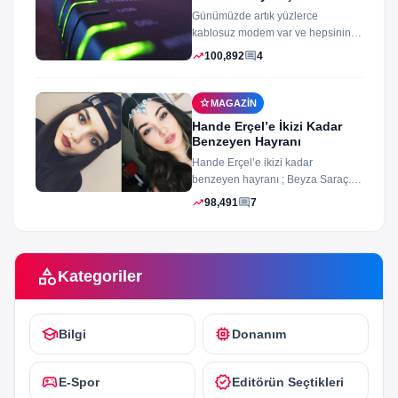
Günümüzde artık yüzlerce
kablosuz modem var ve hepsinin
arayüz şifleri ve arayüzü farklı
trending_up
comment
100,892
4
merak ettiğiniz...
star
MAGAZIN
Hande Erçel’e İkizi Kadar
Benzeyen Hayranı
Hande Erçel’e ikizi kadar
benzeyen hayranı ; Beyza Saraç.
Son zamanlarda Hande Erçel’e
trending_up
comment
98,491
7
benzerliğiyle gündeme...
category
Kategoriler
school
memory
Bilgi
Donanım
sports_esports
verified
E-Spor
Editörün Seçtikleri