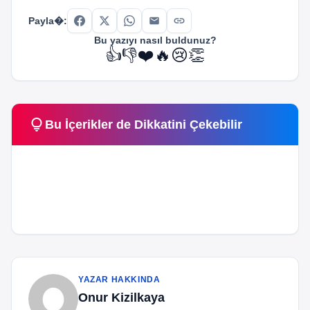
link
Payla�:
Bu yazıyı nasıl buldunuz?
👍
👎
❤️
🔥
😢
👏
lightbulb
sports_esports
Bu İçerikler de Dikkatini Çekebilir
E-Spor
Star Wars Battlefront 2 ‘Bir İmparatorluk Askerinin
sports_esports
E-Spor
Hikayesi’
sports_esports
E-Spor
League Of Legends Şampiyonluk Ligi Fiksturu Açıklandı!!!
sports_esports
E-Spor
Yükselme Ligini Kasıp Kavurmaya Geliyorlar !!
sports_esports
E-Spor
League Of Legends Şampiyonluk Ligi Kadroları Açıklandı
sports_esports
E-Spor
Türkiye’de E-spor Gelişiyor Mu?
CS Go Ligi İptal Edildi
YAZAR HAKKINDA
Onur Kizilkaya