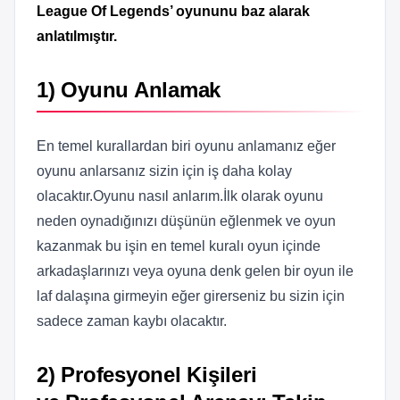
League Of Legends’ oyununu baz alarak
anlatılmıştır.
1) Oyunu Anlamak
En temel kurallardan biri oyunu anlamanız eğer
oyunu anlarsanız sizin için iş daha kolay
olacaktır.Oyunu nasıl anlarım.İlk olarak oyunu
neden oynadığınızı düşünün eğlenmek ve oyun
kazanmak bu işin en temel kuralı oyun içinde
arkadaşlarınızı veya oyuna denk gelen bir oyun ile
laf dalaşına girmeyin eğer girerseniz bu sizin için
sadece zaman kaybı olacaktır.
2) Profesyonel Kişileri