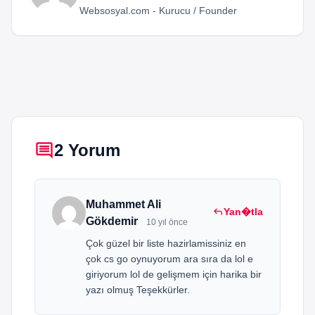
Websosyal.com - Kurucu / Founder
comment
2 Yorum
Muhammet Ali
reply
Yan�tla
Gökdemir
10 yıl önce
Çok güzel bir liste hazirlamissiniz en
çok cs go oynuyorum ara sıra da lol e
giriyorum lol de gelişmem için harika bir
yazı olmuş Teşekkürler.