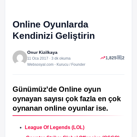
Online Oyunlarda
Kendinizi Geliştirin
Onur Kizilkaya
trending_up
comment
1,825
2
11 Oca 2017 · 3 dk okuma
Websosyal.com - Kurucu / Founder
Günümüz’de Online oyun
oynayan sayısı çok fazla en çok
oynanan online oyunlar ise.
League Of Legends (LOL)