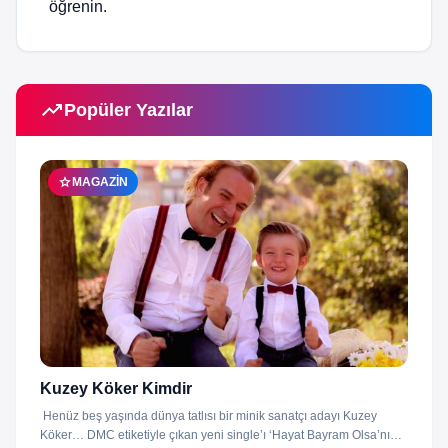
öğrenin.
trending_up
Popüler Yazılar
star
MAGAZIN
Kuzey Köker Kimdir
Henüz beş yaşında dünya tatlısı bir minik sanatçı adayı Kuzey
Köker… DMC etiketiyle çıkan yeni single’ı ‘Hayat Bayram Olsa’nın