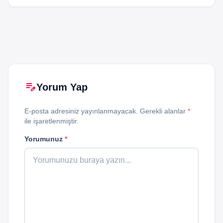
edit_note
Yorum Yap
E-posta adresiniz yayınlanmayacak. Gerekli alanlar
*
ile işaretlenmiştir.
Yorumunuz
*