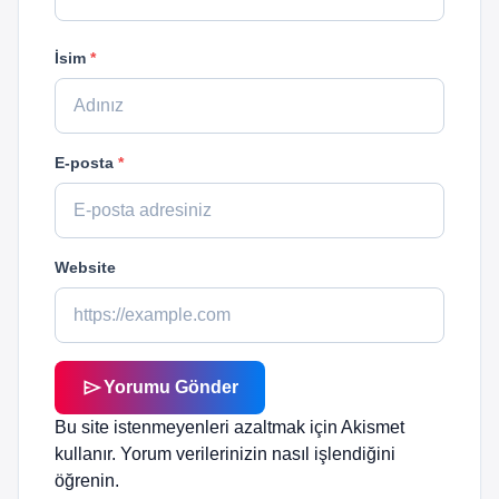
İsim
*
E-posta
*
Website
send
Yorumu Gönder
Bu site istenmeyenleri azaltmak için Akismet
kullanır.
Yorum verilerinizin nasıl işlendiğini
öğrenin.