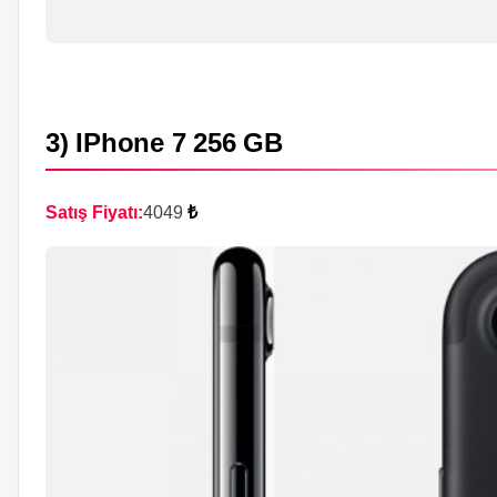
3) IPhone 7 256 GB
Satış Fiyatı:
4049
₺