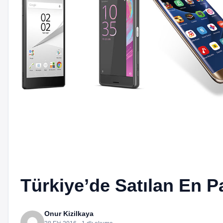
Türkiye’de Satılan En P
Onur Kizilkaya