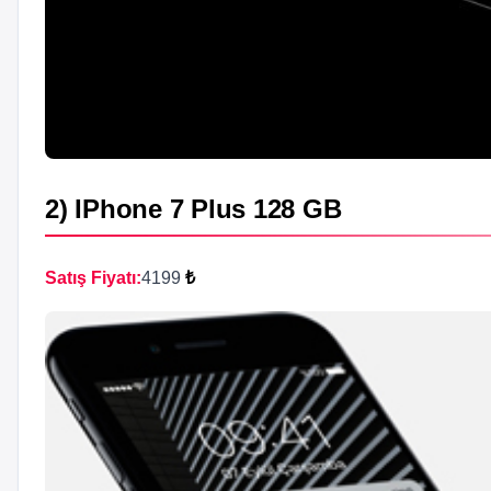
2) IPhone 7 Plus 128 GB
Satış Fiyatı:
4199
₺