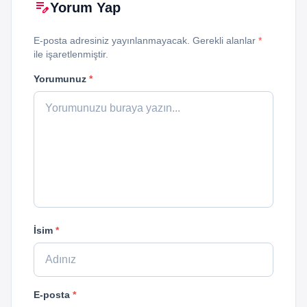
edit_note
Yorum Yap
E-posta adresiniz yayınlanmayacak. Gerekli alanlar
*
ile işaretlenmiştir.
Yorumunuz
*
İsim
*
E-posta
*