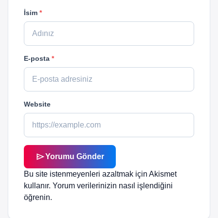
İsim
*
E-posta
*
Website
send
Yorumu Gönder
Bu site istenmeyenleri azaltmak için Akismet
kullanır.
Yorum verilerinizin nasıl işlendiğini
öğrenin.