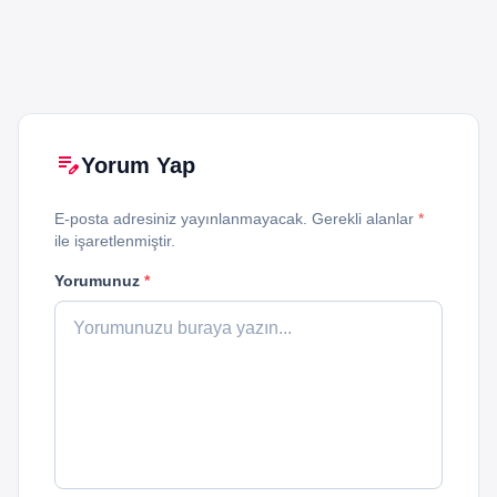
edit_note
Yorum Yap
E-posta adresiniz yayınlanmayacak. Gerekli alanlar
*
ile işaretlenmiştir.
Yorumunuz
*