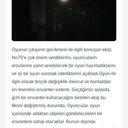
Oyunun çıkışının gecikmesi ile ilgili konuşan ekip;
No70’e çok önem verdiklerini, oyuncuların
arzularıne yanıt verebilecek bir oyun hazırladıklarını
ve iyi bir oyun sunmak istediklerini açıkladı.Oyun ile
ilgili olarak birçok değişiklik mevcut ve bunlardan
en önemlisi envanter sistemi. Geçtiğimiz aylarda,
gizli bir envanter kullanacağını belirten ekip bu
fikrini değiştirmiş durumda. Oyuncular, oyun
içerisinde aldıkları objeleri görebilecekleri bir
envantere sahip olacaklar. Bunun dışında