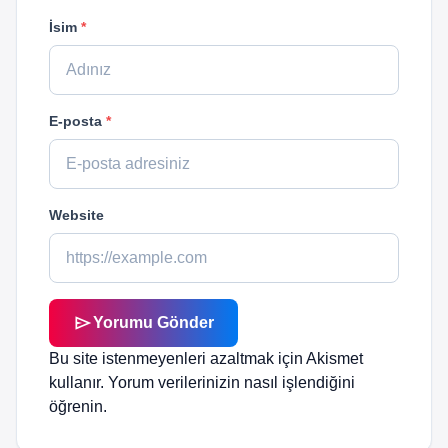
İsim
*
E-posta
*
Website
send
Yorumu Gönder
Bu site istenmeyenleri azaltmak için Akismet
kullanır.
Yorum verilerinizin nasıl işlendiğini
öğrenin.