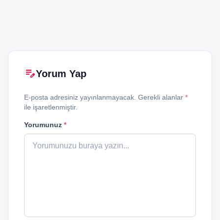
edit_note
Yorum Yap
E-posta adresiniz yayınlanmayacak. Gerekli alanlar
*
ile işaretlenmiştir.
Yorumunuz
*