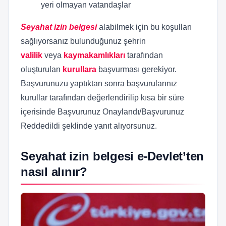
yeri olmayan vatandaşlar
Seyahat izin belgesi
alabilmek için bu koşulları
sağlıyorsanız bulunduğunuz şehrin
valilik
veya
kaymakamlıkları
tarafından
oluşturulan
kurullara
başvurması gerekiyor.
Başvurunuzu yaptıktan sonra başvurularınız
kurullar tarafından değerlendirilip kısa bir süre
içerisinde Başvurunuz Onaylandı/Başvurunuz
Reddedildi şeklinde yanıt alıyorsunuz.
Seyahat izin belgesi e-Devlet’ten
nasıl alınır?