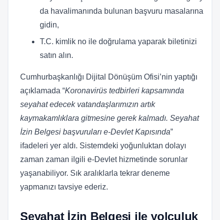
da havalimanında bulunan başvuru masalarına
gidin,
T.C. kimlik no ile doğrulama yaparak biletinizi
satın alın.
Cumhurbaşkanlığı Dijital Dönüşüm Ofisi’nin yaptığı
açıklamada “
Koronavirüs tedbirleri kapsamında
seyahat edecek vatandaşlarımızın artık
kaymakamlıklara gitmesine gerek kalmadı. Seyahat
İzin Belgesi başvuruları e-Devlet Kapısında
”
ifadeleri yer aldı. Sistemdeki yoğunluktan dolayı
zaman zaman ilgili e-Devlet hizmetinde sorunlar
yaşanabiliyor. Sık aralıklarla tekrar deneme
yapmanızı tavsiye ederiz.
Seyahat İzin Belgesi ile yolculuk