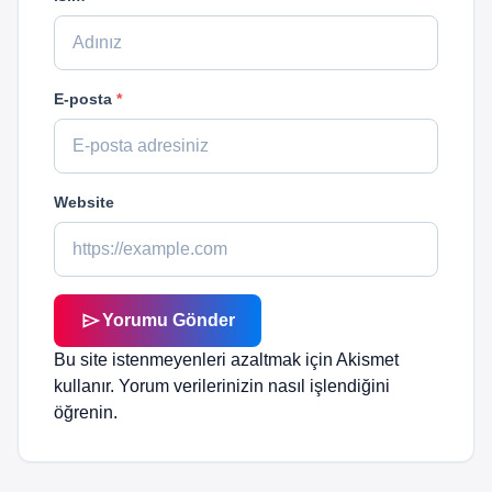
E-posta
*
Website
send
Yorumu Gönder
Bu site istenmeyenleri azaltmak için Akismet
kullanır.
Yorum verilerinizin nasıl işlendiğini
öğrenin.