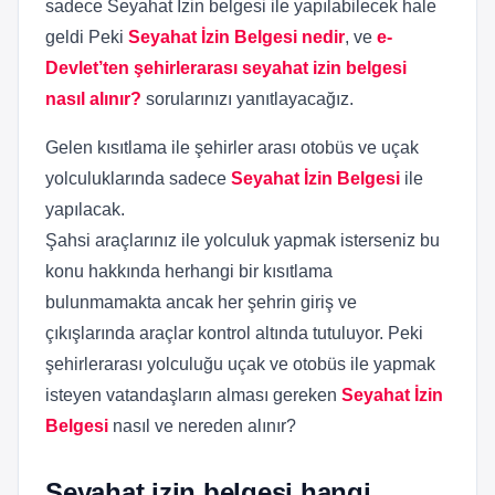
sadece Seyahat İzin belgesi ile yapılabilecek hale
geldi Peki
Seyahat İzin Belgesi nedir
, ve
e-
Devlet’ten şehirlerarası seyahat izin belgesi
nasıl alınır?
sorularınızı yanıtlayacağız.
Gelen kısıtlama ile şehirler arası otobüs ve uçak
yolculuklarında sadece
Seyahat İzin Belgesi
ile
yapılacak.
Şahsi araçlarınız ile yolculuk yapmak isterseniz bu
konu hakkında herhangi bir kısıtlama
bulunmamakta ancak her şehrin giriş ve
çıkışlarında araçlar kontrol altında tutuluyor. Peki
şehirlerarası yolculuğu uçak ve otobüs ile yapmak
isteyen vatandaşların alması gereken
Seyahat İzin
Belgesi
nasıl ve nereden alınır?
Seyahat izin belgesi hangi