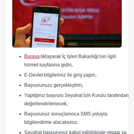
Buraya
tıklayarak İç İşleri Bakanlığı’nın ilgili
hizmet sayfasına gidin,
E-Devlet bilgileriniz ile giriş yapın,
Başvurunuzu gerçekleştirin,
Yaptığınız başvuru Seyahat İzin Kurulu tarafından
değerlendirilenecek,
Başvurunuz sonuçlanınca SMS yoluyla
bilgilendirme alacaksınız,
Seyahat başvurunuz kabul edildiğinde otogar ya