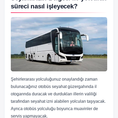
süreci nasıl işleyecek?
Şehirlerarası yolculuğunuz onaylandığı zaman
bulunacağınız otobüs seyahat güzergahında il
otogarında duracak ve durdukları illerin valiliği
tarafından seyahat izni alabilen yolcuları taşıyacak.
Ayrıca otobüs yolculuğu boyunca muavinler de
servis yapmayacak.