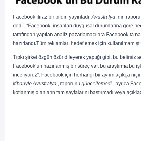
Facebook itiraz bir bildiri yayınladı
Avustralya
‘nın raporu
dedi . “Facebook, insanları duygusal durumlarına göre hed
tarafından yapılan analiz pazarlamacılara Facebook’ta nas
hazırlandı.Tüm reklamları hedeflemek için kullanılmamıştı
Tıpkı şirket özgün özür dileyerek yaptığı gibi, bu belirsiz 
Facebook’un hazırlanmış bir süreç var, bu araştırma bu işle
inceliyoruz”. Facebook için herhangi bir ayrım açıkça niç
itibariyle Avustralya
, raporunu
güncellemedi
, ayrıca Fac
kotlanmış olanların tam sayfalarını bastırmadı veya açıklad