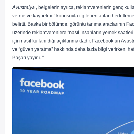
Avustralya
, belgelerin ayrıca, reklamverenlerin genç kulla
verme ve kaybetme” konusuyla ilgilenen anları hedeflemel
belirtti. Başka bir bölümde, görüntü tanıma araçlarının F
üzerinde reklamverenlere “nasıl insanların yemek saatleri g
için nasıl kullanıldığı açıklanmaktadır. Facebook’un Avust
ve “güven yaratma” hakkında daha fazla bilgi verirken, haf
Başarı yayını. ”