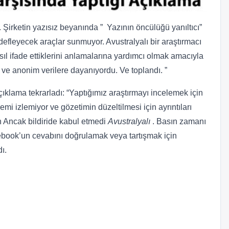
. Şirketin yazısız beyanında ” Yazının öncülüğü yanıltıcı”
efleyecek araçlar sunmuyor. Avustralyalı bir araştırmacı
ıl ifade ettiklerini anlamalarına yardımcı olmak amacıyla
 ve anonim verilere dayanıyordu. Ve toplandı. ”
açıklama tekrarladı: “Yaptığımız araştırmayı incelemek için
mi izlemiyor ve gözetimin düzeltilmesi için ayrıntıları
in Ancak bildiride kabul etmedi
Avustralyalı
. Basın zamanı
ebook’un cevabını doğrulamak veya tartışmak için
ı.