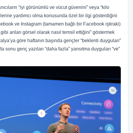
nıcıların “iyi görünümlü ve vücut güvenini” veya “kilo
erine yardımcı olma konusunda özel bir ilgi gösterdiğini
acebook ve Instagram (tamamen bağlı bir Facebook iştiraki)
ibi anları görsel olarak nasıl temsil ettiğini” göstermek
ralya’ya göre haftanın başında gençler “beklenti duyguları”
ta sonu genç yazıları “daha fazla” yansıtma duyguları “ve”