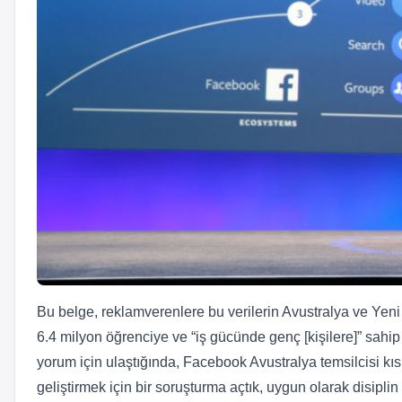
Bu belge, reklamverenlere bu verilerin Avustralya ve Yen
6.4 milyon öğrenciye ve “iş gücünde genç [kişilere]” sahi
yorum için ulaştığında, Facebook Avustralya temsilcisi kı
geliştirmek için bir soruşturma açtık, uygun olarak disipli