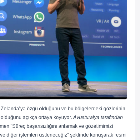
i Zelanda’ya özgü olduğunu ve bu bölgelerdeki gözlerinin
p olduğunu açıkça ortaya koyuyor.
Avusturalya tarafından
smen “Süreç başarısızlığını anlamak ve gözetimimizi
n ve diğer işlemleri üstleneceğiz” şeklinde konuşarak resmi