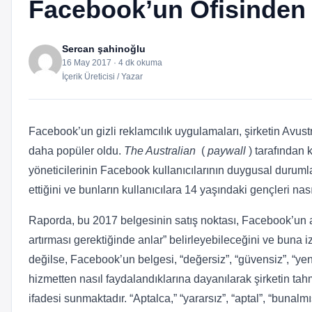
Facebook’un Ofisinden 
Sercan şahinoğlu
16 May 2017 · 4 dk okuma
İçerik Üreticisi / Yazar
Facebook’un gizli reklamcılık uygulamaları, şirketin Avustr
daha popüler oldu.
The Australian
(
paywall
) tarafından 
yöneticilerinin Facebook kullanıcılarının duygusal duruml
ettiğini ve bunların kullanıcılara 14 yaşındaki gençleri nasıl
Raporda, bu 2017 belgesinin satış noktası, Facebook’un a
artırması gerektiğinde anlar” belirleyebileceğini ve buna i
değilse, Facebook’un belgesi, “değersiz”, “güvensiz”, “yenil
hizmetten nasıl faydalandıklarına dayanılarak şirketin tah
ifadesi sunmaktadır. “Aptalca,” “yararsız”, “aptal”, “bunalmı