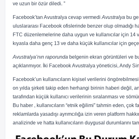
ve uzun bir özür diledi. ”
Facebook’tan Avustralya cevap vermedi
Avustralya
bu gen
uluslararası Facebook ofislerinde benzer olup olmadığı h
FTC düzenlemelerine daha uygun ve kullanıcılar için 14 ve
kıyasla daha genç 13 ve daha küçük kullanıcılar için geçerl
Avustralya’nın raporunda
belgenin ekran görüntüleri ve b
açıklanmıyor. İki Facebook Avustralya yöneticisi, Andy Si
Facebook’un kullanıcıların kişisel verilerini öngörebilm
on yılda şirketi takip eden herhangi birinin haberi değil,
tarafından küçük kullanıcı verilerinin sıralanması ve sömür
Bu haber , kullanıcıların “etnik eğilimi” tahmin eden, çok f
reklamlarda yasadışı ayrımcılığa izin veren platform hakkı
analizinde ve hatta kullanıcıların duygusal durumlarını ta