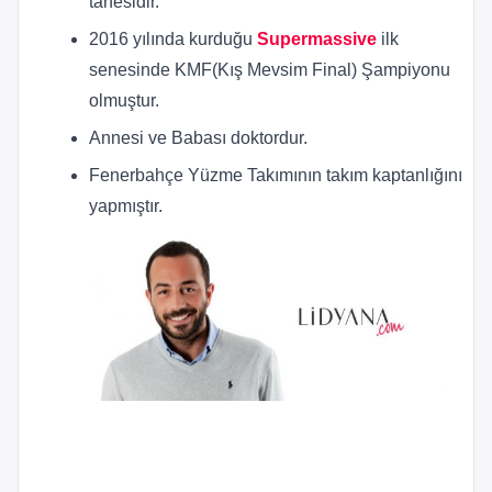
tanesidir.
2016 yılında kurduğu
Supermassive
ilk
senesinde KMF(Kış Mevsim Final) Şampiyonu
olmuştur.
Annesi ve Babası doktordur.
Fenerbahçe Yüzme Takımının takım kaptanlığını
yapmıştır.