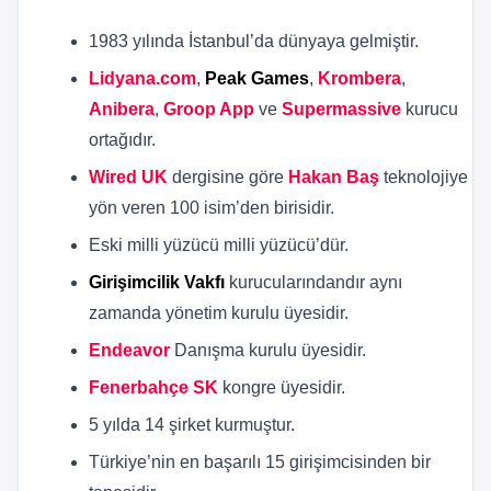
1983 yılında İstanbul’da dünyaya gelmiştir.
Lidyana.com
,
Peak Games
,
Krombera
,
Anibera
,
Groop App
ve
Supermassive
kurucu
ortağıdır.
Wired UK
dergisine göre
Hakan Baş
teknolojiye
yön veren 100 isim’den birisidir.
Eski milli yüzücü milli yüzücü’dür.
Girişimcilik Vakfı
kurucularındandır aynı
zamanda yönetim kurulu üyesidir.
Endeavor
Danışma kurulu üyesidir.
Fenerbahçe SK
kongre üyesidir.
5 yılda 14 şirket kurmuştur.
Türkiye’nin en başarılı 15 girişimcisinden bir