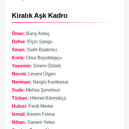
Kiralık Aşk Kadro
Ömer:
Barış Arduç
Defne:
Elçin Sangu
Sinan:
Salih Bademci
Koriş:
Onur Büyüktopçu
Yasemin:
Sinem Öztürk
Necmi:
Levent Ülgen
Neriman:
Nergis Kumbasar
Sude:
Melisa Şenolsun
Türkan:
Hikmet Körmükçü
Hulusi:
Ferdi Merter
İsmail:
Kerem Fırtına
Nihan:
Sanem Yeles