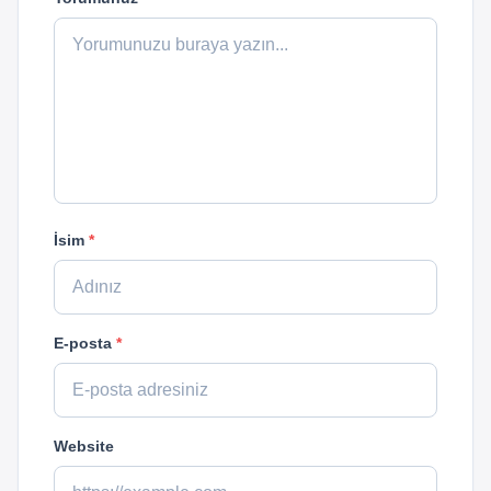
İsim
*
E-posta
*
Website