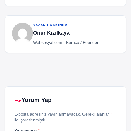
YAZAR HAKKINDA
Onur Kizilkaya
Websosyal.com - Kurucu / Founder
edit_note
Yorum Yap
E-posta adresiniz yayınlanmayacak. Gerekli alanlar
*
ile işaretlenmiştir.
Yorumunuz
*