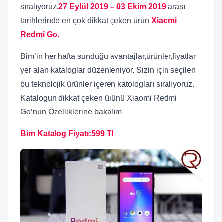
sıralıyoruz.
27 Eylül 2019 – 03 Ekim 2019
arası
tarihlerinde en çok dikkat çeken ürün
Xiaomi
Redmi Go.
Bim’in her hafta sunduğu avantajlar,ürünler,fiyatlar
yer alan kataloglar düzenleniyor. Sizin için seçilen
bu teknolojik ürünler içeren katologları sıralıyoruz.
Katalogun dikkat çeken ürünü Xiaomi Redmi
Go’nun Özelliklerine bakalım
Bim Katalog Fiyatı:599 Tl