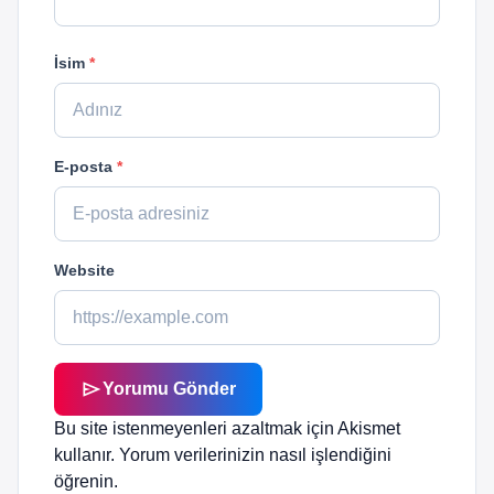
İsim
*
E-posta
*
Website
send
Yorumu Gönder
Bu site istenmeyenleri azaltmak için Akismet
kullanır.
Yorum verilerinizin nasıl işlendiğini
öğrenin.