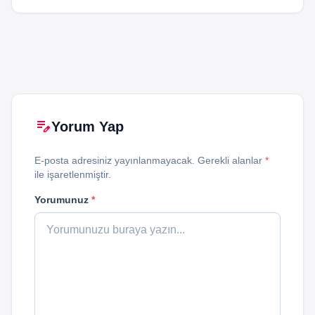
edit_note
Yorum Yap
E-posta adresiniz yayınlanmayacak. Gerekli alanlar
*
ile işaretlenmiştir.
Yorumunuz
*