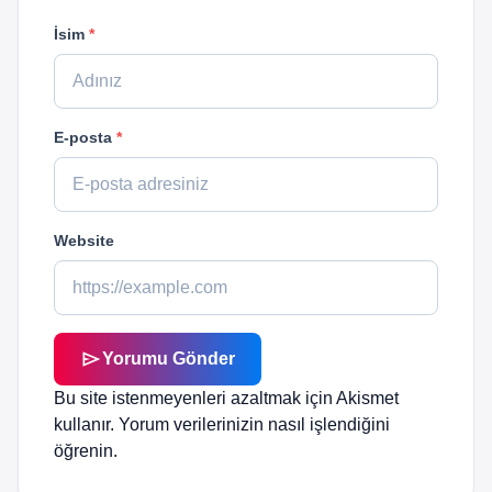
İsim
*
E-posta
*
Website
send
Yorumu Gönder
Bu site istenmeyenleri azaltmak için Akismet
kullanır.
Yorum verilerinizin nasıl işlendiğini
öğrenin.