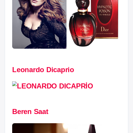
Leonardo Dicaprio
Beren Saat