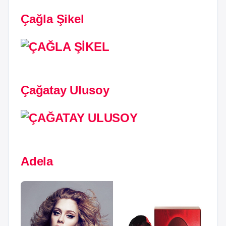
Çağla Şikel
Çağatay Ulusoy
Adela