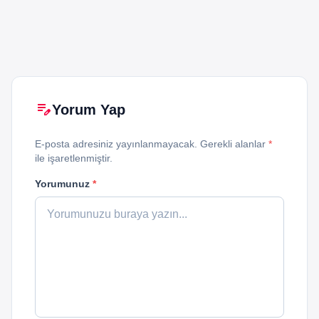
edit_note
Yorum Yap
E-posta adresiniz yayınlanmayacak. Gerekli alanlar
*
ile işaretlenmiştir.
Yorumunuz
*