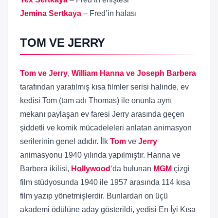
Jemina Sertkaya
– Fred’in halası
TOM VE JERRY
Tom ve Jerry
,
William Hanna ve Joseph Barbera
tarafından yaratılmış kısa filmler serisi halinde, ev
kedisi Tom (tam adı Thomas) ile onunla aynı
mekanı paylaşan ev faresi Jerry arasında geçen
şiddetli ve komik mücadeleleri anlatan animasyon
serilerinin genel adıdır. İlk
Tom
ve
Jerry
animasyonu 1940 yılında yapılmıştır. Hanna ve
Barbera ikilisi,
Hollywood
‘da bulunan
MGM
çizgi
film stüdyosunda 1940 ile 1957 arasında 114 kısa
film yazıp yönetmişlerdir. Bunlardan on üçü
akademi ödülüne aday gösterildi, yedisi En İyi Kısa