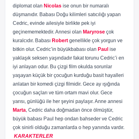
diplomat olan
Nicolas
ise onun bir numaralı
düşmanıdır. Babası Doğu kilimleri satıcılığı yapan
Cedric, evinde ailesiyle birlikte pek iyi
geçinememektedir. Annesi olan
Maryrose
çok
kuralcıdır. Babası
Robert
genellikle çok yorgun ve
bitkin olur. Cedric’in büyükbabası olan
Paul
ise
yaklaşık seksen yaşındadır fakat torunu Cedric’i en
iyi anlayan odur. Bu çizgi film okulda sorunlar
yaşayan küçük bir çocuğun kurduğu basit hayalleri
anlatan bir komedi çizgi filmidir. Gece ay ışığında
çocuğun saçları ve tüm ortam mavi olur. Gece
yarısı, günlüğü ile her şeyini paylaşır. Anne annesi
Marta
, Cedric daha doğmadan önce ölmüştür,
büyük babası Paul hep ondan bahseder ve Cedric
çok sinirli olduğu zamanlarda o hep yanında vardır.
KARAKTERLER