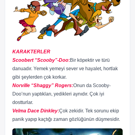
KARAKTERLER
Scoobert “Scooby”-Doo
:
Bir köpektir ve türü
danuadır. Yemek yemeyi sever ve hayalet, hortlak
gibi şeylerden çok korkar.
Norville “Shaggy” Rogers
:
Onun da Scooby-
Doo’nun yaptıkları, yedikleri aynıdır. Çok iyi
dostturlar.
Velma Dace Dinkley
:
Çok zekidir. Tek sorunu ekip
panik yapıp kaçtığı zaman gözlüğünün düşmesidir.