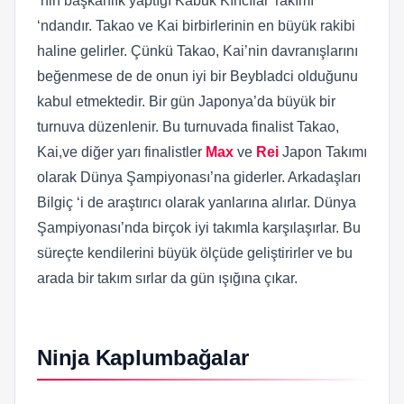
‘nin başkanlık yaptığı Kabuk Kırıcılar Takımı
‘ndandır. Takao ve Kai birbirlerinin en büyük rakibi
haline gelirler. Çünkü Takao, Kai’nin davranışlarını
beğenmese de de onun iyi bir Beybladci olduğunu
kabul etmektedir. Bir gün Japonya’da büyük bir
turnuva düzenlenir. Bu turnuvada finalist Takao,
Kai,ve diğer yarı finalistler
Max
ve
Rei
Japon Takımı
olarak Dünya Şampiyonası’na giderler. Arkadaşları
Bilgiç ‘i de araştırıcı olarak yanlarına alırlar. Dünya
Şampiyonası’nda birçok iyi takımla karşılaşırlar. Bu
süreçte kendilerini büyük ölçüde geliştirirler ve bu
arada bir takım sırlar da gün ışığına çıkar.
Ninja Kaplumbağalar