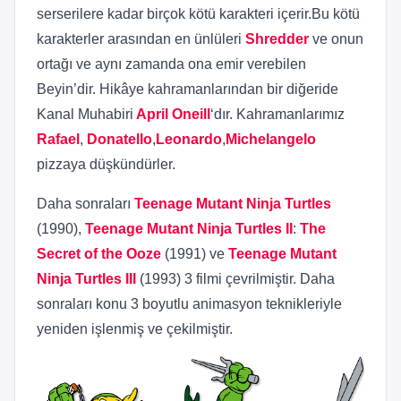
serserilere kadar birçok kötü karakteri içerir.Bu kötü
karakterler arasından en ünlüleri
Shredder
ve onun
ortağı ve aynı zamanda ona emir verebilen
Beyin’dir. Hikâye kahramanlarından bir diğeride
Kanal Muhabiri
April Oneill
‘dır. Kahramanlarımız
Rafael
,
Donatello
,
Leonardo
,
Michelangelo
pizzaya düşkündürler.
Daha sonraları
Teenage Mutant Ninja Turtles
(1990),
Teenage Mutant Ninja Turtles II
:
The
Secret of the Ooze
(1991) ve
Teenage Mutant
Ninja Turtles III
(1993) 3 filmi çevrilmiştir. Daha
sonraları konu 3 boyutlu animasyon teknikleriyle
yeniden işlenmiş ve çekilmiştir.