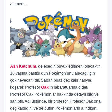
animedir.
Ash Ketchum
, geleceğin büyük eğitmeni olacaktır.
10 yaşına bastığı gün Pokémon’unu alacağı için
çok heyecanlıdır. Sabah biraz geç kalır haliyle,
koşarak Profesör
Oak
‘ın labaratuarına gider.
Profesör Oak Pokémonlar hakkında detaylı bilgiye
sahiptir. Adı üstünde, bir profesör. Profesör Oak ona
geç kaldığını ve de bütün Pokémonların alındığını