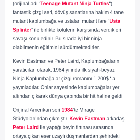
(orijinal adı “
Teenage Mutant Ninja Turtles
“),
fantastik çizgi seri, dövüş sanatlarına hakim 4 tane
mutant kaplumbağa ve ustaları mutant fare “
Usta
Splinter
” ile birlikte kötülerin karşısında verdikleri
savaşı konu edinir. Bu sırada iyi bir ninja
olabilmenin eğitimini sürdürmektedirler.
Kevin Eastman ve Peter Laird, Kaplumbağaların
yaratıcıları olarak, 1984 yılında ilk siyah-beyaz
Ninja Kaplumbağalar çizgi romanını 1,200$ ‘ a
yayınladılar. Onlar sayesinde kaplumbağalar yer
altından çıkarak dünya çapında bir hit haline geldi
Orijinal Amerikan seri
1984
‘te Mirage
Stüdyoları’ndan çıkmıştır.
Kevin Eastman
arkadaşı
Peter Laird
ile yaptığı beyin fırtınası sırasında
ortaya çıkan eser uzaylı düşmanlardan şehirdeki