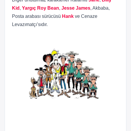
Kid
,
Yargıç Roy Bean
,
Jesse James
, Akbaba,
Posta arabası sürücüsü
Hank
ve Cenaze
Levazımatçı’sıdır.