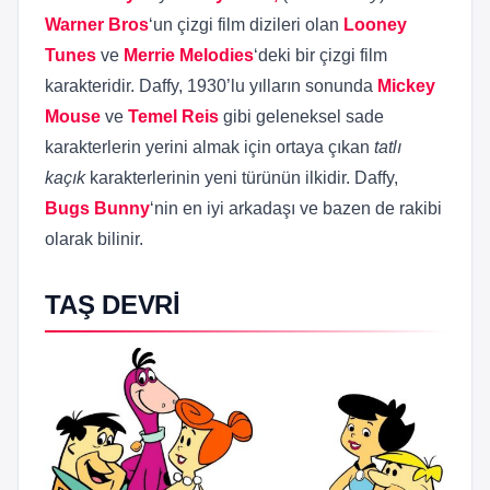
Warner Bros
‘un çizgi film dizileri olan
Looney
Tunes
ve
Merrie Melodies
‘deki bir çizgi film
karakteridir. Daffy, 1930’lu yılların sonunda
Mickey
Mouse
ve
Temel Reis
gibi geleneksel sade
karakterlerin yerini almak için ortaya çıkan
tatlı
kaçık
karakterlerinin yeni türünün ilkidir. Daffy,
Bugs Bunny
‘nin en iyi arkadaşı ve bazen de rakibi
olarak bilinir.
TAŞ DEVRİ