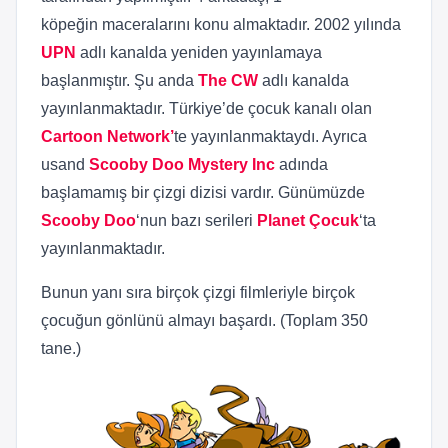
köpeğin maceralarını konu almaktadır. 2002 yılında
UPN
adlı kanalda yeniden yayınlamaya
başlanmıştır. Şu anda
The CW
adlı kanalda
yayınlanmaktadır. Türkiye’de çocuk kanalı olan
Cartoon Network’
te yayınlanmaktaydı. Ayrıca
usand
Scooby Doo Mystery Inc
adında
başlamamış bir çizgi dizisi vardır. Günümüzde
Scooby Doo
‘nun bazı serileri
Planet Çocuk
‘ta
yayınlanmaktadır.
Bunun yanı sıra birçok çizgi filmleriyle birçok
çocuğun gönlünü almayı başardı. (Toplam 350
tane.)