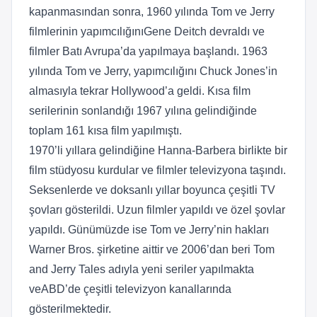
kapanmasından sonra, 1960 yılında Tom ve Jerry
filmlerinin yapımcılığınıGene Deitch devraldı ve
filmler Batı Avrupa’da yapılmaya başlandı. 1963
yılında Tom ve Jerry, yapımcılığını Chuck Jones’in
almasıyla tekrar Hollywood’a geldi. Kısa film
serilerinin sonlandığı 1967 yılına gelindiğinde
toplam 161 kısa film yapılmıştı.
1970’li yıllara gelindiğine Hanna-Barbera birlikte bir
film stüdyosu kurdular ve filmler televizyona taşındı.
Seksenlerde ve doksanlı yıllar boyunca çeşitli TV
şovları gösterildi. Uzun filmler yapıldı ve özel şovlar
yapıldı. Günümüzde ise Tom ve Jerry’nin hakları
Warner Bros. şirketine aittir ve 2006’dan beri Tom
and Jerry Tales adıyla yeni seriler yapılmakta
veABD’de çeşitli televizyon kanallarında
gösterilmektedir.