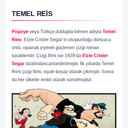
TEMEL REİS
Popeye
veya Türkçe dublajda bilinen adıyla
Temel
Reis
, Elzie Crisler Segar’ın oluşturduğu dünyaca
ünlü, ıspanak yiyerek güçlenen çizgi roman
karakteridir. Çizgi filmi ise 1929’da
Elzie Crisler
Segar
tarafındancanlandırılmıştır. İlk yıllarda Temel
Reis çizgi filmi, siyah-beyaz olarak çıkmıştır. Sonra
da her ülkede renkli olarak sunulmuştur.