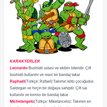
KARAKTERLER
Leonardo
:
Bushidō ustası ve ekibin lideridir. Çift
bushidō kullanılır ve mavi bir bandaj takar
Raphaël
(Türkçe: Rafael)
:
Takımın kötü çocuğudur.
Saldırgan ve hırçın bir doğaya sahiptir. Çift sai
kullanılır ve kırmızı bir bandaj takar
Michelangelo
(Türkçe: Mikelancelo)
:
Takımın en