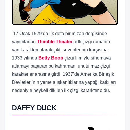
17 Ocak 1929’da ilk defa bir mizah dergisinde
yayımlanan
Thimble
Theater
adlı çizgi romanın
yan karakteri olarak çıktı sevenlerinin karşısına.
1933 yılında
Betty Boop
çizgi filmiyle sinemaya
atlamayı başaran bu kahraman, unutulmaz çizgi
karakterler arasına girdi. 1937’de Amerika Birleşik
Devletleri’nin yeme alışkanlıklarına yaptığı katkıları
nedeniyle heykeli dikilen ilk çizgi kararkter oldu.
DAFFY DUCK