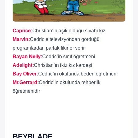
Caprice
:
Christian’ın aşık olduğu siyahi kız
Marvin
:
Cedric’e televizyondan gördüğü
programlardan parlak fikirler verir
Bayan Nelly
:
Cedric’in sınıf öğretmeni
Adelight
:
Christian’ın ikiz kız kardeşi
Bay Oliver
:
Cedric’in okulunda beden öğretmeni
Mr.Gerrard
:
Cedric’in okulunda rehberlik
öğretmenidir
BEYBLADE