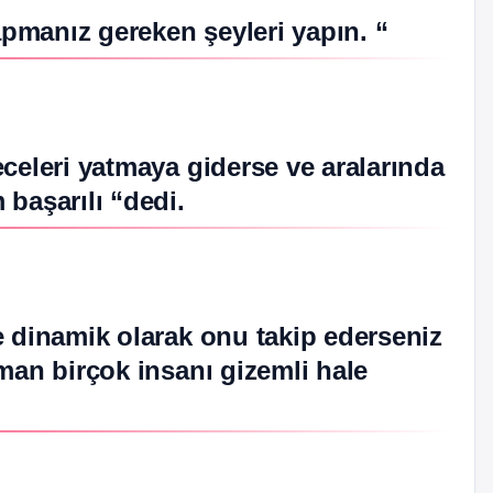
Yapmanız gereken şeyleri yapın. “
celeri yatmaya giderse ve aralarında
başarılı “dedi.
e dinamik olarak onu takip ederseniz
man birçok insanı gizemli hale