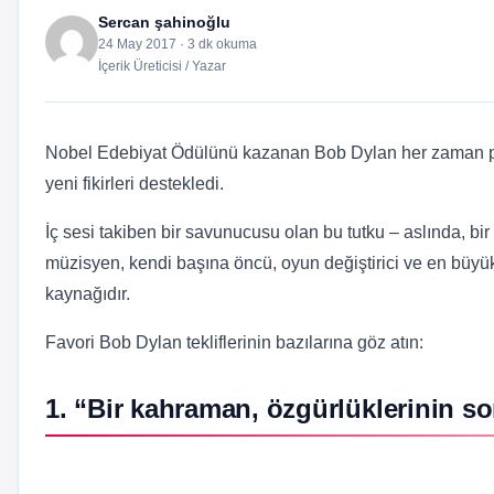
Sercan şahinoğlu
24 May 2017 · 3 dk okuma
İçerik Üreticisi / Yazar
Nobel Edebiyat Ödülünü kazanan Bob Dylan her zaman prof
yeni fikirleri destekledi.
İç sesi takiben bir savunucusu olan bu tutku – aslında, 
müzisyen, kendi başına öncü, oyun değiştirici ve en büyük g
kaynağıdır.
Favori Bob Dylan tekliflerinin bazılarına göz atın:
1. “Bir kahraman, özgürlüklerinin s