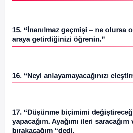
15. “İnanılmaz geçmişi – ne olursa 
araya getirdiğinizi öğrenin.”
16. “Neyi anlayamayacağınızı eleşti
17. “Düşünme biçimimi değiştireceğim
yapacağım. Ayağımı ileri saracağım 
bırakacağım “dedi.