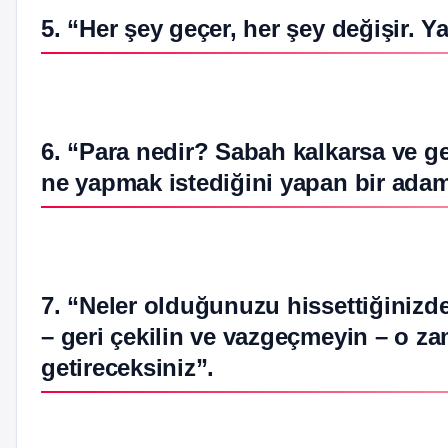
5. “Her şey geçer, her şey değişir. 
6. “Para nedir? Sabah kalkarsa ve ge
ne yapmak istediğini yapan bir adam 
7. “Neler olduğunuzu hissettiğinizd
– geri çekilin ve vazgeçmeyin – o za
getireceksiniz”.