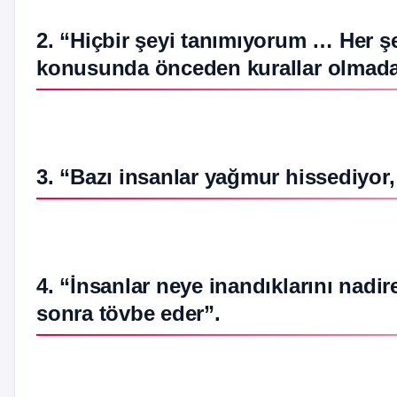
2. “Hiçbir şeyi tanımıyorum … Her şe
konusunda önceden kurallar olmada
3. “Bazı insanlar yağmur hissediyor, 
4. “İnsanlar neye inandıklarını nadire
sonra tövbe eder”.