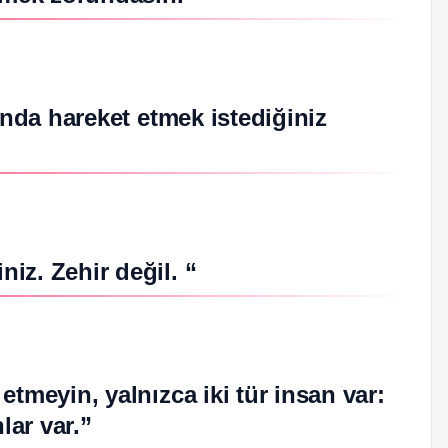
ında hareket etmek istediğiniz
iz. Zehir değil. “
tmeyin, yalnızca iki tür insan var:
lar var.”