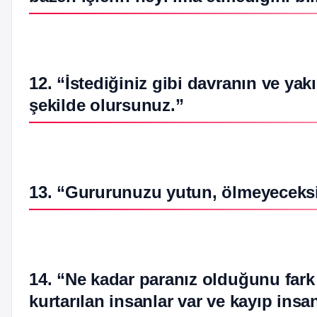
12. “İstediğiniz gibi davranın ve yak
şekilde olursunuz.”
13. “Gururunuzu yutun, ölmeyeceksin
14. “Ne kadar paranız olduğunu fark e
kurtarılan insanlar var ve kayıp insan