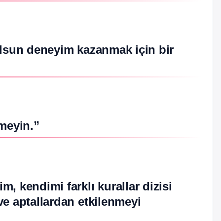
olsun deneyim kazanmak için bir
rmeyin.”
, kendimi farklı kurallar dizisi
ve aptallardan etkilenmeyi