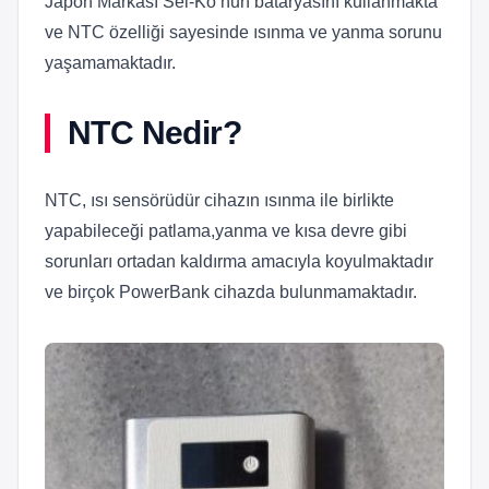
Japon Markası Sei-Ko’nun bataryasını kullanmakta
ve NTC özelliği sayesinde ısınma ve yanma sorunu
yaşamamaktadır.
NTC Nedir?
NTC, ısı sensörüdür cihazın ısınma ile birlikte
yapabileceği patlama,yanma ve kısa devre gibi
sorunları ortadan kaldırma amacıyla koyulmaktadır
ve birçok PowerBank cihazda bulunmamaktadır.