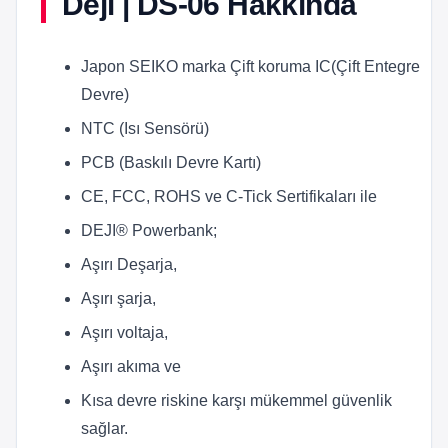
Deji | DS-06 Hakkında
Japon SEIKO marka Çift koruma IC(Çift Entegre
Devre)
NTC (Isı Sensörü)
PCB (Baskılı Devre Kartı)
CE, FCC, ROHS ve C-Tick Sertifikaları ile
DEJI® Powerbank;
Aşırı Deşarja,
Aşırı şarja,
Aşırı voltaja,
Aşırı akıma ve
Kısa devre riskine karşı mükemmel güvenlik
sağlar.