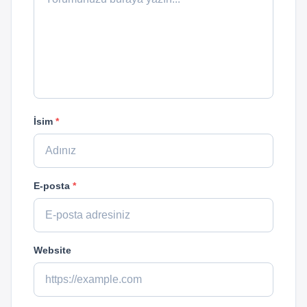
İsim
*
E-posta
*
Website