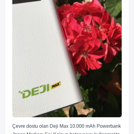
Çevre dostu olan Deji Max 10.000 mAh Powerbank