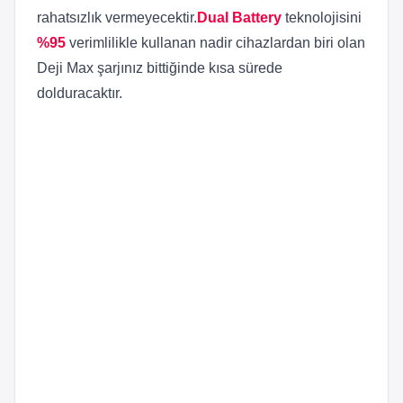
rahatsızlık vermeyecektir.
Dual Battery
teknolojisini
%95
verimlilikle kullanan nadir cihazlardan biri olan
Deji Max şarjınız bittiğinde kısa sürede
dolduracaktır.