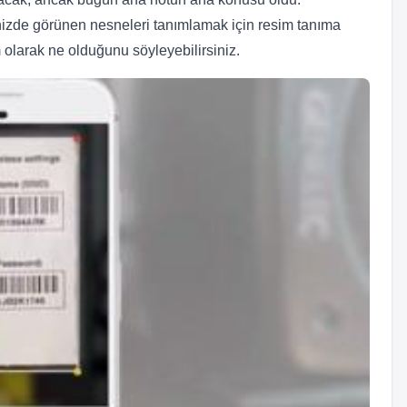
nizde görünen nesneleri tanımlamak için resim tanıma
am olarak ne olduğunu söyleyebilirsiniz.