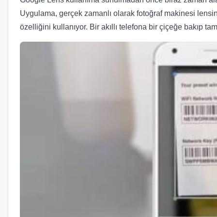
Uygulama, gerçek zamanlı olarak fotoğraf makinesi lensi
özelliğini kullanıyor. Bir akıllı telefona bir çiçeğe bakıp t