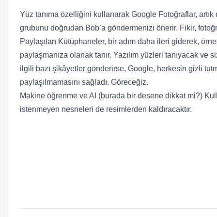
Yüz tanıma özelliğini kullanarak Google Fotoğraflar, artı
grubunu doğrudan Bob’a göndermenizi önerir. Fikir, fotoğra
Paylaşılan Kütüphaneler, bir adım daha ileri giderek, örneğ
paylaşmanıza olanak tanır. Yazılım yüzleri tanıyacak ve sizi
ilgili bazı şikâyetler gönderirse, Google, herkesin gizli t
paylaşılmamasını sağladı. Göreceğiz.
Makine öğrenme ve AI (burada bir desene dikkat mi?) Kulla
istenmeyen nesneleri de resimlerden kaldıracaktır.