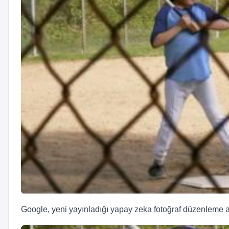
Google, yeni yayınladığı yapay zeka fotoğraf düzenleme ar