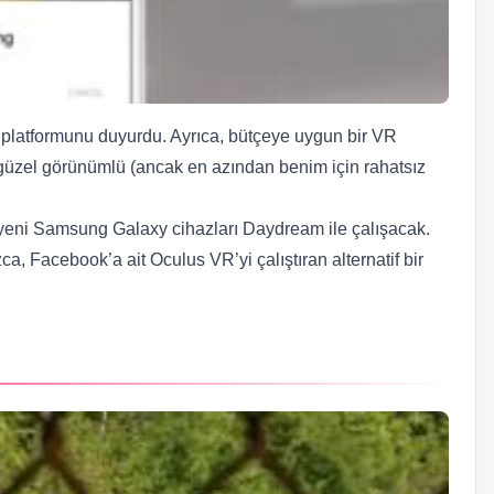
platformunu duyurdu. Ayrıca, bütçeye uygun bir VR
iz güzel görünümlü (ancak en azından benim için rahatsız
yeni Samsung Galaxy cihazları Daydream ile çalışacak.
a, Facebook’a ait Oculus VR’yi çalıştıran alternatif bir