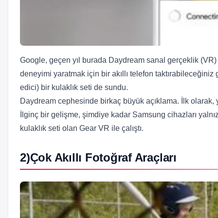
Google, geçen yıl burada Daydream sanal gerçeklik (VR) 
deneyimi yaratmak için bir akıllı telefon taktırabileceğin
edici) bir kulaklık seti de sundu.
Daydream cephesinde birkaç büyük açıklama. İlk olarak, 
İlginç bir gelişme, şimdiye kadar Samsung cihazları yalnızc
kulaklık seti olan Gear VR ile çalıştı.
2)Çok Akıllı Fotoğraf Araçları