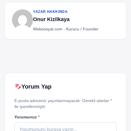
YAZAR HAKKINDA
Onur Kizilkaya
Websosyal.com - Kurucu / Founder
edit_note
Yorum Yap
E-posta adresiniz yayınlanmayacak. Gerekli alanlar
*
ile işaretlenmiştir.
Yorumunuz
*