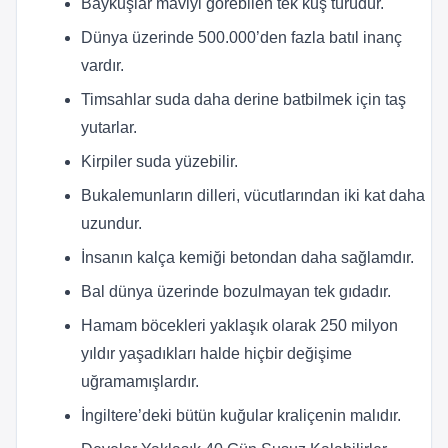
Baykuşlar maviyi görebilen tek kuş türüdür.
Dünya üzerinde 500.000’den fazla batıl inanç
vardır.
Timsahlar suda daha derine batbilmek için taş
yutarlar.
Kirpiler suda yüzebilir.
Bukalemunların dilleri, vücutlarından iki kat daha
uzundur.
İnsanın kalça kemiği betondan daha sağlamdır.
Bal dünya üzerinde bozulmayan tek gıdadır.
Hamam böcekleri yaklaşık olarak 250 milyon
yıldır yaşadıkları halde hiçbir değişime
uğramamışlardır.
İngiltere’deki bütün kuğular kraliçenin malıdır.