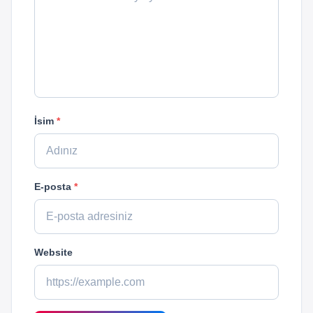
İsim
*
E-posta
*
Website