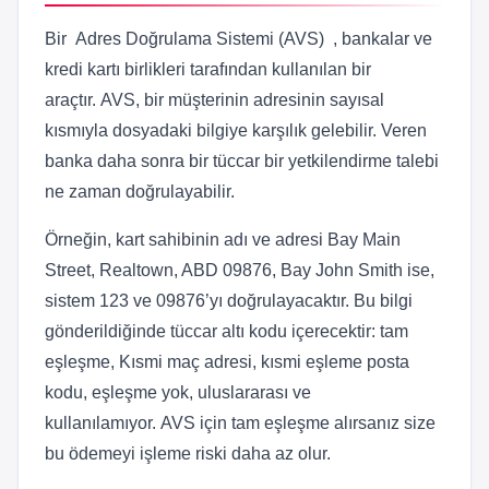
Bir Adres Doğrulama Sistemi (AVS) , bankalar ve
kredi kartı birlikleri tarafından kullanılan bir
araçtır. AVS, bir müşterinin adresinin sayısal
kısmıyla dosyadaki bilgiye karşılık gelebilir. Veren
banka daha sonra bir tüccar bir yetkilendirme talebi
ne zaman doğrulayabilir.
Örneğin, kart sahibinin adı ve adresi Bay Main
Street, Realtown, ABD 09876, Bay John Smith ise,
sistem 123 ve 09876’yı doğrulayacaktır. Bu bilgi
gönderildiğinde tüccar altı kodu içerecektir: tam
eşleşme, Kısmi maç adresi, kısmi eşleme posta
kodu, eşleşme yok, uluslararası ve
kullanılamıyor. AVS için tam eşleşme alırsanız size
bu ödemeyi işleme riski daha az olur.