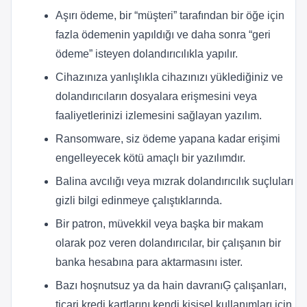
Aşırı ödeme, bir “müşteri” tarafından bir öğe için
fazla ödemenin yapıldığı ve daha sonra “geri
ödeme” isteyen dolandırıcılıkla yapılır.
Cihazınıza yanlışlıkla cihazınızı yüklediğiniz ve
dolandırıcıların dosyalara erişmesini veya
faaliyetlerinizi izlemesini sağlayan yazılım.
Ransomware, siz ödeme yapana kadar erişimi
engelleyecek kötü amaçlı bir yazılımdır.
Balina avcılığı veya mızrak dolandırıcılık suçluları
gizli bilgi edinmeye çalıştıklarında.
Bir patron, müvekkil veya başka bir makam
olarak poz veren dolandırıcılar, bir çalışanın bir
banka hesabına para aktarmasını ister.
Bazı hoşnutsuz ya da hain davranıĢ çalışanları,
ticari kredi kartlarını kendi kişisel kullanımları için