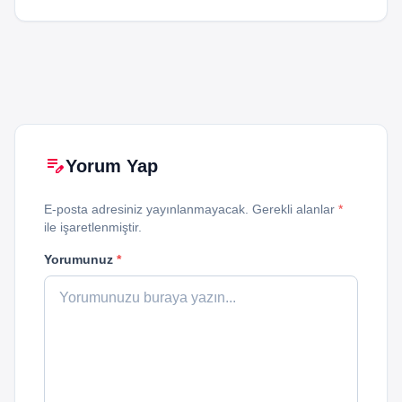
edit_note
Yorum Yap
E-posta adresiniz yayınlanmayacak. Gerekli alanlar
*
ile işaretlenmiştir.
Yorumunuz
*