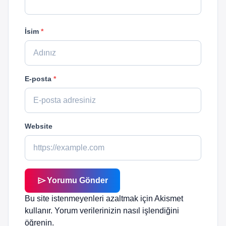
İsim
*
E-posta
*
Website
send
Yorumu Gönder
Bu site istenmeyenleri azaltmak için Akismet
kullanır.
Yorum verilerinizin nasıl işlendiğini
öğrenin.