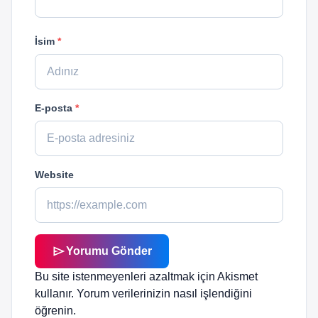
İsim
*
E-posta
*
Website
send
Yorumu Gönder
Bu site istenmeyenleri azaltmak için Akismet
kullanır.
Yorum verilerinizin nasıl işlendiğini
öğrenin.