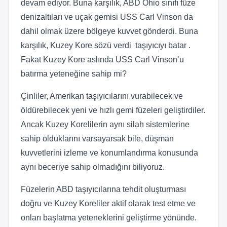
devam ediyor. Buna karşılık, ABD Ohio sınıfı füze
denizaltıları ve uçak gemisi USS Carl Vinson da
dahil olmak üzere bölgeye kuvvet gönderdi. Buna
karşılık, Kuzey Kore sözü verdi taşıyıcıyı batar .
Fakat Kuzey Kore aslında USS Carl Vinson’u
batırma yeteneğine sahip mi?
Çinliler, Amerikan taşıyıcılarını vurabilecek ve
öldürebilecek yeni ve hızlı gemi füzeleri geliştirdiler.
Ancak Kuzey Korelilerin aynı silah sistemlerine
sahip olduklarını varsayarsak bile, düşman
kuvvetlerini izleme ve konumlandırma konusunda
aynı beceriye sahip olmadığını biliyoruz.
Füzelerin ABD taşıyıcılarına tehdit oluşturması
doğru ve Kuzey Koreliler aktif olarak test etme ve
onları başlatma yeteneklerini geliştirme yönünde.