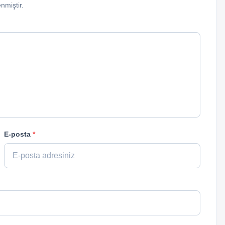
enmiştir.
E-posta
*