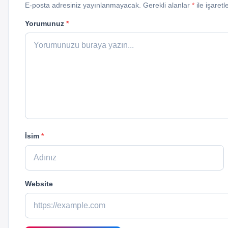
E-posta adresiniz yayınlanmayacak. Gerekli alanlar
*
ile işaretl
Yorumunuz
*
İsim
*
Website