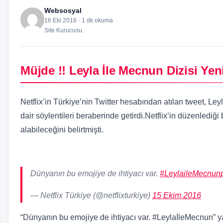
Websosyal
16 Eki 2016 · 1 dk okuma
Site Kurucusu.
Müjde !! Leyla İle Mecnun Dizisi Yen
Netflix’in Türkiye’nin Twitter hesabından atılan tweet, Le
dair söylentileri beraberinde getirdi.Netflix’in düzenlediğ
alabileceğini belirtmişti.
Dünyanın bu emojiye de ihtiyacı var.
#LeylaileMecnun
— Netflix Türkiye (@netflixturkiye)
15 Ekim 2016
“Dünyanın bu emojiye de ihtiyacı var. #LeylaİleMecnun” 