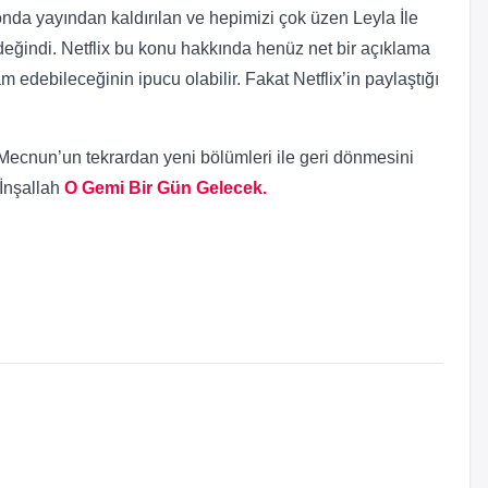
onda yayından kaldırılan ve hepimizi çok üzen Leyla İle
eğindi. Netflix bu konu hakkında henüz net bir açıklama
edebileceğinin ipucu olabilir. Fakat Netflix’in paylaştığı
e Mecnun’un tekrardan yeni bölümleri ile geri dönmesini
 İnşallah
O Gemi Bir Gün Gelecek.