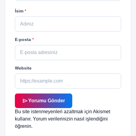
İsim
*
E-posta
*
Website
send
Yorumu Gönder
Bu site istenmeyenleri azaltmak için Akismet
kullanır.
Yorum verilerinizin nasıl işlendiğini
öğrenin.