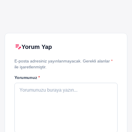
edit_note
Yorum Yap
E-posta adresiniz yayınlanmayacak. Gerekli alanlar
*
ile işaretlenmiştir.
Yorumunuz
*