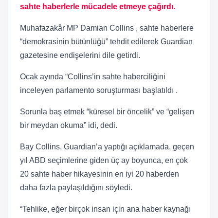
sahte haberlerle mücadele etmeye çağırdı.
Muhafazakâr MP Damian Collins , sahte haberlere
“demokrasinin bütünlüğü” tehdit edilerek Guardian
gazetesine endişelerini dile getirdi.
Ocak ayında “Collins’in sahte haberciliğini
inceleyen parlamento soruşturması başlatıldı .
Sorunla baş etmek “küresel bir öncelik” ve “gelişen
bir meydan okuma” idi, dedi.
Bay Collins, Guardian’a yaptığı açıklamada, geçen
yıl ABD seçimlerine giden üç ay boyunca, en çok
20 sahte haber hikayesinin en iyi 20 haberden
daha fazla paylaşıldığını söyledi.
“Tehlike, eğer birçok insan için ana haber kaynağı