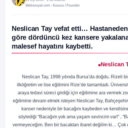
Websosyal.com - Kurucu / Founder
Neslican Tay vefat etti… Hastaneden
göre dördüncü kez kansere yakalana
malesef hayatını kaybetti.
Neslican 
Neslican Tay, 1998 yılında Bursa’da doğdu. Rizeli bi
ilköğretim ve lise eğitimini Rize’de tamamladı. Üniversi
araya tedavi süreci girdiği için eğitimine ara vermek 
eğitimine devam etmek isteyen Neslican Tay, Bahçeşehir Ü
kanser nedeniyle bir bacağını kaybeden ve kendisine 
söylediği “Bacağım yok ama yaşam sevincim var!” , “Ba
vermeyeceğim. Ben bir bacaktan ibaret değilim ki… Çok da