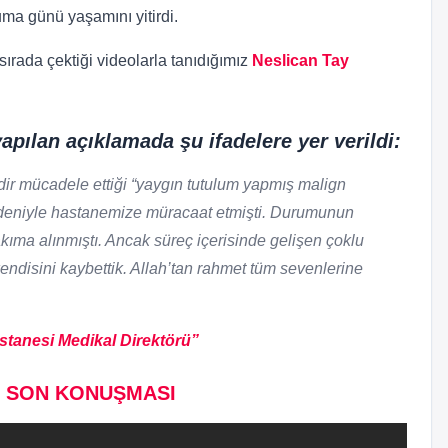
ma günü yaşamını yitirdi.
ırada çektiği videolarla tanıdığımız
Neslican Tay
pılan açıklamada şu ifadelere yer verildi:
dir mücadele ettiği “yaygın tutulum yapmış malign
edeniyle hastanemize müracaat etmişti. Durumunun
ıma alınmıştı. Ancak süreç içerisinde gelişen çoklu
ndisini kaybettik. Allah’tan rahmet tüm sevenlerine
astanesi Medikal Direktörü”
N SON KONUŞMASI