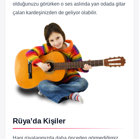
olduğunuzu görürken o ses aslında yan odada gitar
çalan kardeşinizden de geliyor olabilir.
Rüya’da Kişiler
Hani rüyalarımızda daha önceden görmediğimiz