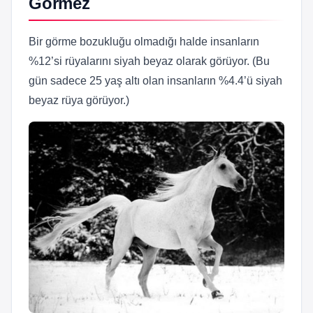
Görmez
Bir görme bozukluğu olmadığı halde insanların
%12’si rüyalarını siyah beyaz olarak görüyor. (Bu
gün sadece 25 yaş altı olan insanların %4.4’ü siyah
beyaz rüya görüyor.)