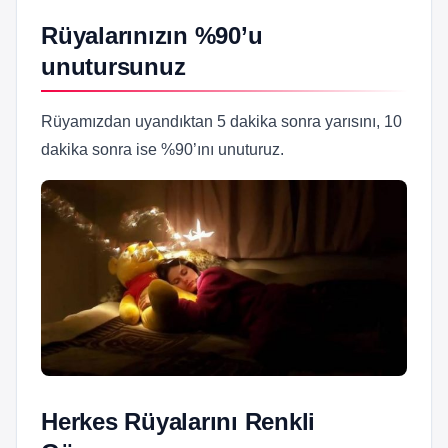
Rüyalarınızın %90’u
unutursunuz
Rüyamızdan uyandıktan 5 dakika sonra yarısını, 10
dakika sonra ise %90’ını unuturuz.
Herkes Rüyalarını Renkli