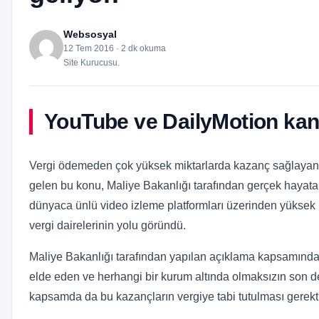
Websosyal
12 Tem 2016 · 2 dk okuma
Site Kurucusu.
YouTube ve DailyMotion kanal
Vergi ödemeden çok yüksek miktarlarda kazanç sağlayan
gelen bu konu, Maliye Bakanlığı tarafından gerçek hayata a
dünyaca ünlü video izleme platformları üzerinden yüksek m
vergi dairelerinin yolu göründü.
Maliye Bakanlığı tarafından yapılan açıklama kapsamında, v
elde eden ve herhangi bir kurum altında olmaksızın son de
kapsamda da bu kazançların vergiye tabi tutulması gerektiğ