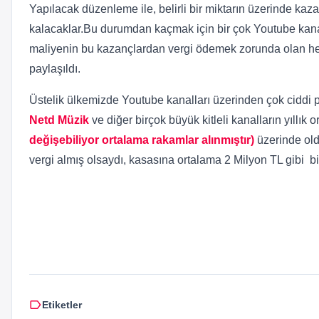
Yapılacak düzenleme ile, belirli bir miktarın üzerinde k
kalacaklar.Bu durumdan kaçmak için bir çok Youtube kanal
maliyenin bu kazançlardan vergi ödemek zorunda olan herke
paylaşıldı.
Üstelik ülkemizde Youtube kanalları üzerinden çok ciddi 
Netd Müzik
ve diğer birçok büyük kitleli kanalların yıllık 
değişebiliyor ortalama rakamlar alınmıştır)
üzerinde oldu
vergi almış olsaydı, kasasına ortalama 2 Milyon TL gibi bir
label
Etiketler