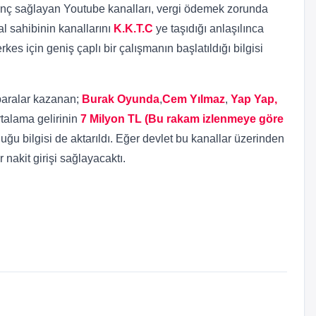
azanç sağlayan Youtube kanalları, vergi ödemek zorunda
 sahibinin kanallarını
K.K.T.C
ye taşıdığı anlaşılınca
s için geniş çaplı bir çalışmanın başlatıldığı bilgisi
paralar kazanan;
Burak Oyunda
,
Cem Yılmaz
,
Yap Yap,
ortalama gelirinin
7 Milyon TL (Bu rakam izlenmeye göre
ğu bilgisi de aktarıldı. Eğer devlet bu kanallar üzerinden
 nakit girişi sağlayacaktı.