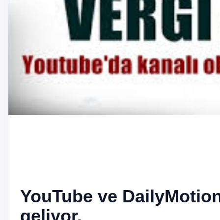
YouTube ve DailyMotion 
geliyor.